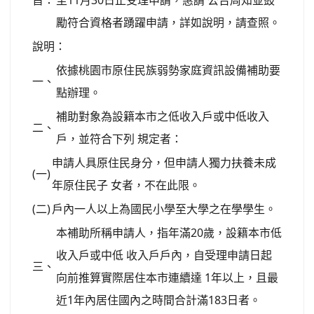
勵符合資格者踴躍申請，詳如說明，請查照。
說明：
依據桃園市原住民族弱勢家庭資訊設備補助要
一、
點辦理。
補助對象為設籍本市之低收入戶或中低收入
二、
戶，並符合下列 規定者：
申請人具原住民身分，但申請人獨力扶養未成
(一)
年原住民子 女者，不在此限。
(二)
戶內一人以上為國民小學至大學之在學學生。
本補助所稱申請人，指年滿20歲，設籍本市低
收入戶或中低 收入戶戶內，自受理申請日起
三、
向前推算實際居住本市連續達 1年以上，且最
近1年內居住國內之時間合計滿183日者。