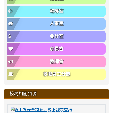
輔導室
人事室
會計室
家長會
教師會
教職員工分機
校務相關資源
線上課表查詢