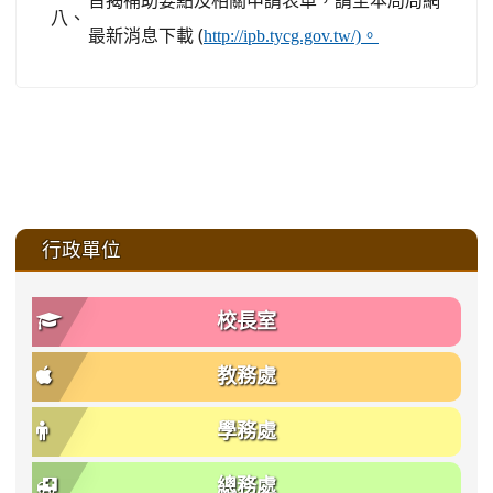
八、
最新消息下載 (
http://ipb.tycg.gov.tw/)。
:::
行政單位
校長室
教務處
學務處
總務處