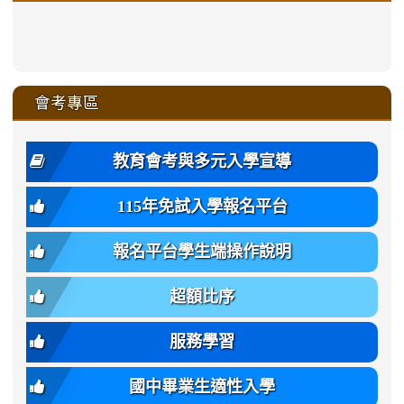
sheng-
sheng-
sheng-
sheng-
affairs/%E9%AB%94%E8%82
sheng-
affairs/%E9%AB%94%E8%82%
sheng-
affairs/%E9%AB%94%E8%82%
zhuan-
xue-
xue-
xue-
xue-
link
link
ru-
ru-
ru-
ru-
style=ackground-
ru-
\
ru-
\
qu/
zhuan-
zhuan-
zhuan-
zhuan-
to
to
link
()-45l
xue-
xue-
xue-
xue-
color:
xue-
xue-
\
qu/
qu/
qu/
qu/
link
https://sites.google.com/ms.
https://sites.google.com/ms.gmjh.ty
to
4
zhuan-
zhuan-
zhuan-
zhuan-
var(-
zhuan-
zhuan-
\
\
\
\
to
affairs/%E9%AB%94%E8%82
affairs/%E9%AB%94%E8%82%
https://www.gmjh.tyc.edu.tw/upload
會考專區
qu/
qu/
qu/
qu/
-
qu/
qu
https://www.gmjh.tyc.edu.tw/upload
\
\
年
style=font-
\
\
\
bs-
\
2
度
family:
body-
體
教育會考與多元入學宣導
招
var(-
bg);
育
生
-
font-
班
115年免試入學報名平台
簡
bs-
family:
轉
章
body-
var(-
班
(二
報名平台學生端操作說明
font-
-
簡
招).pdf
family);
bs-
章.pdf
\
font-
body-
超額比序
\
size:
font-
var(-
family);
服務學習
-
font-
bs-
size:
國中畢業生適性入學
body-
var(-