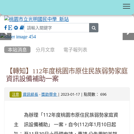
T
search
:::
本站消息
分月文章
電子報列表
【轉知】112年度桃園市原住民族弱勢家庭
資訊設備補助一案
-
| 2023-01-17 | 點閱數： 696
資訊組長
獎助學金
注意
為辦理「112年度桃園市原住民族弱勢家庭資
主
訊設備補助」 一案，自今(112)年1月10日起
旨：
至11月30日止受理申請，惠請 公告周知並鼓