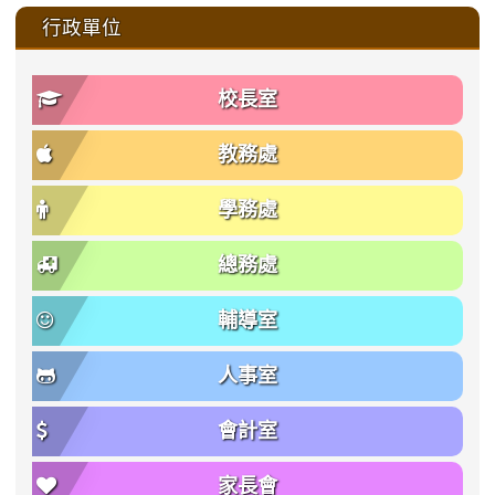
:::
行政單位
校長室
教務處
學務處
總務處
輔導室
人事室
會計室
家長會