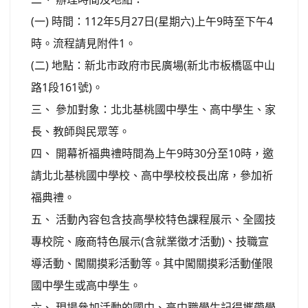
(一) 時間：112年5月27日(星期六)上午9時至下午4
時。流程請見附件1。
(二) 地點：新北市政府市民廣場(新北市板橋區中山
路1段161號)。
三、 參加對象：北北基桃國中學生、高中學生、家
長、教師與民眾等。
四、 開幕祈福典禮時間為上午9時30分至10時，邀
請北北基桃國中學校、高中學校校長出席，參加祈
福典禮。
五、 活動內容包含技高學校特色課程展示、全國技
專校院、廠商特色展示(含就業徵才活動)、技職宣
導活動、闖關摸彩活動等。其中闖關摸彩活動僅限
國中學生或高中學生。
六、 現場參加活動的國中、高中職學生記得攜帶學