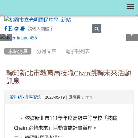
T
search
:::
本站消息
分月文章
電子報列表
轉知新北市教育局技職Chain跳轉未來活動
訊息
-
| 2023-05-19 | 點閱數： 411
資料組
升學資訊
一、 依據新北市111學年度高級中等學校「技職
Chain 跳轉未來」活動實施計畫辦理。
二、 辦理時間及地點：