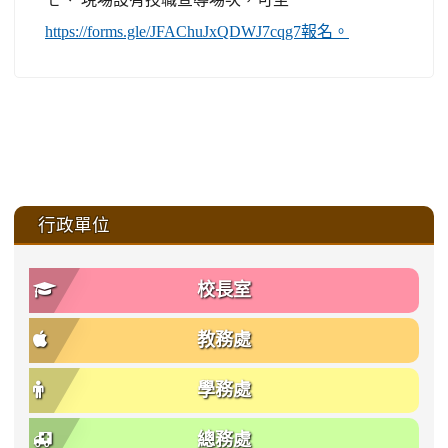
https://forms.gle/JFAChuJxQDWJ7cqg7報名。
:::
行政單位
校長室
教務處
學務處
總務處