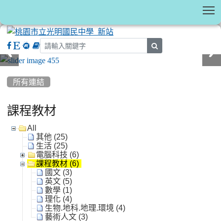
T
search
:::
所有連結
課程教材
All
其他 (25)
生活 (25)
電腦科技 (6)
課程教材 (6)
國文 (3)
英文 (5)
數學 (1)
理化 (4)
生物.地科.地理.環境 (4)
藝術人文 (3)