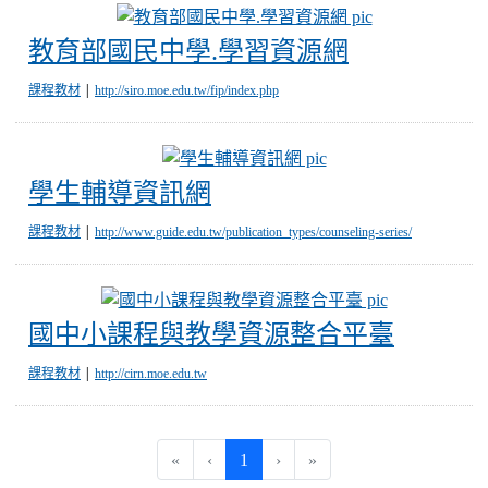
教育部國民中學
教育部國民中學.學習資源網
|
課程教材
http://siro.moe.edu.tw/fip/index.php
學生輔導資訊網
學生輔導資訊網
|
課程教材
http://www.guide.edu.tw/publication_types/counseling-series/
國中小課程
國中小課程與教學資源整合平臺
|
課程教材
http://cirn.moe.edu.tw
(current)
«
‹
1
›
»