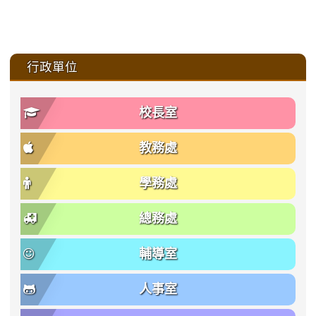
:::
行政單位
校長室
教務處
學務處
總務處
輔導室
人事室