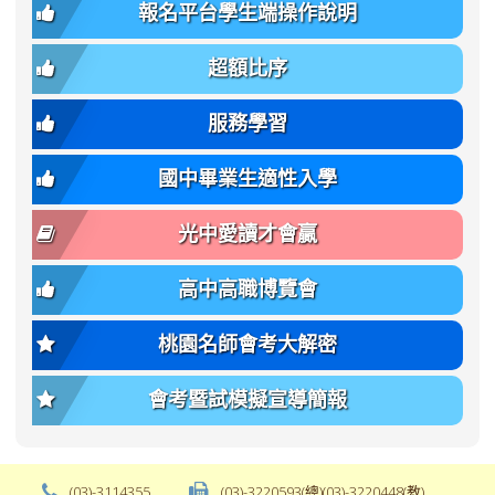
班
(二
報名平台學生端操作說明
font-
-
簡
招).pdf
family);
bs-
章.pdf
\
font-
body-
超額比序
\
size:
font-
var(-
family);
服務學習
-
font-
bs-
size:
國中畢業生適性入學
body-
var(-
font-
-
光中愛讀才會贏
size);
bs-
font-
body-
高中高職博覽會
weight:
font-
var(-
size);
桃園名師會考大解密
-
font-
bs-
weight:
會考暨試模擬宣導簡報
body-
var(-
font-
-
weight);
bs-
background-
body-
(03)-3114355
(03)-3220593(總)(03)-3220448(教)