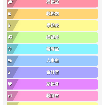
校長室
教務處
學務處
總務處
輔導室
人事室
會計室
家長會
教師會