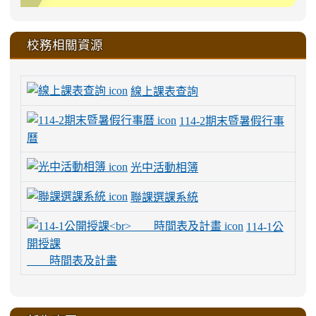
校務相關資源
線上課表查詢
114-2期末暨暑假行事
曆
光中活動相簿
聯課選課系統
114-1公
開授課
時間表及計畫