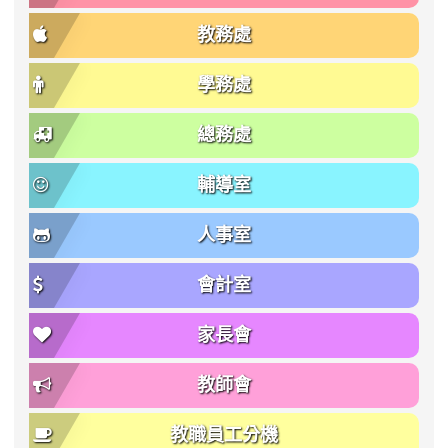
教務處
學務處
總務處
輔導室
人事室
會計室
家長會
教師會
教職員工分機