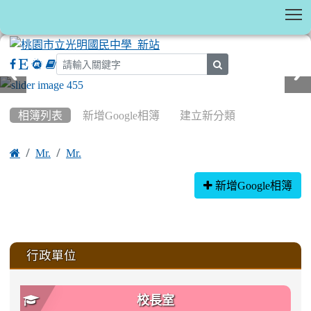
T
search
:::
相簿列表
新增Google相簿
建立新分類

Mr.
Mr.
相簿列表
新增Google相簿
:::
行政單位
校長室