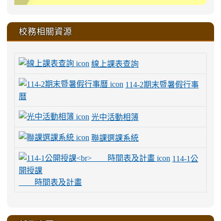
校務相關資源
線上課表查詢
114-2期末暨暑假行事
曆
光中活動相簿
聯課選課系統
114-1公
開授課
時間表及計畫