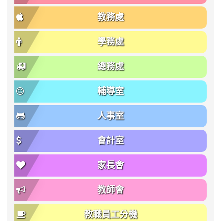
教務處
學務處
總務處
輔導室
人事室
會計室
家長會
教師會
教職員工分機