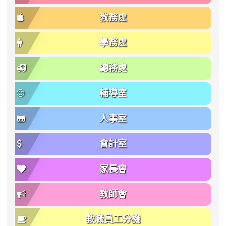
教務處
學務處
總務處
輔導室
人事室
會計室
家長會
教師會
教職員工分機