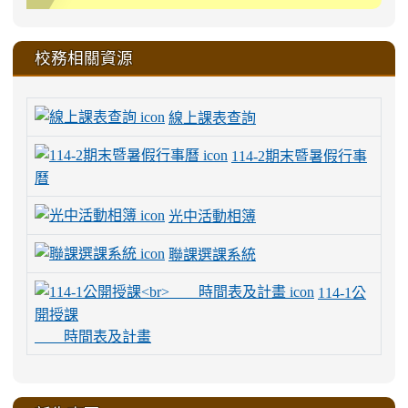
校務相關資源
線上課表查詢
114-2期末暨暑假行事
曆
光中活動相簿
聯課選課系統
114-1公
開授課
時間表及計畫