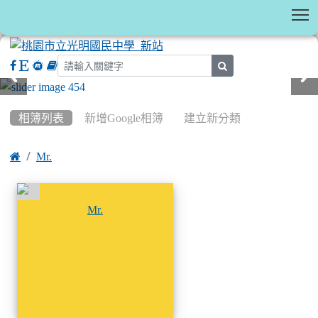
T
search
:::
相簿列表
新增Google相簿
建立新分類

Mr.
相簿列表
尚無相簿
Mr.