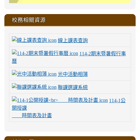
校務相關資源
線上課表查詢
114-2期末暨暑假行事
曆
光中活動相簿
聯課選課系統
114-1公
開授課
時間表及計畫