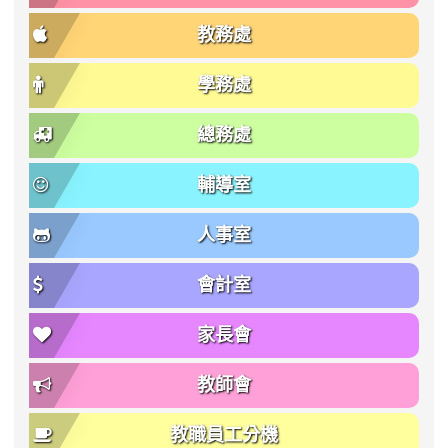
教務處
學務處
總務處
輔導室
人事室
會計室
家長會
教師會
教職員工分機