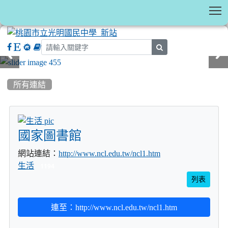
T
search
:::
所有連結
title:生活
國家圖書館
網站連結：
http://www.ncl.edu.tw/ncl1.htm
生活
1194
列表
連至：http://www.ncl.edu.tw/ncl1.htm