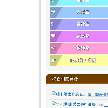
輔導室
人事室
會計室
家長會
教師會
教職員工分機
校務相關資源
線上課表查
11