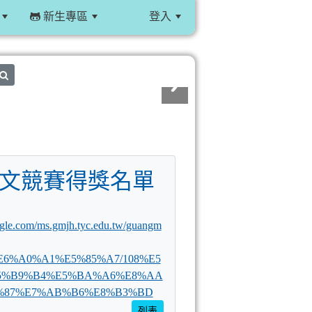
新生專區
登入
:::
search
文競賽得獎名單
google.com/ms.gmjh.tyc.edu.tw/guangm
/%E6%A0%A1%E5%85%A7/108%E5
5%B9%B4%E5%BA%A6%E8%AA
%87%E7%AB%B6%E8%B3%BD
列表