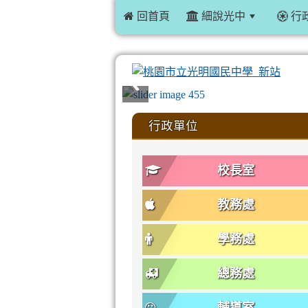
 回首頁
細說光中
行
:::
行政單位
校長室
教務處
學務處
總務處