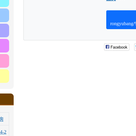
rongyuba
Facebook
詢
4-2