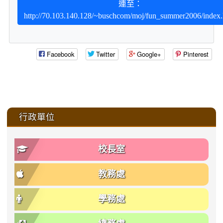
連至：
http://70.103.140.128/~buschcom/moj/fun_summer2006/index.
Facebook
Twitter
Google+
Pinterest
:::
行政單位
校長室
教務處
學務處