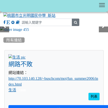
T
search
:::
所有連結
title:生活
網路不敗
網站連結：
http://70.103.140.128/~buschcom/moj/fun_summer2006/in
dex.html
生活
1868
列表