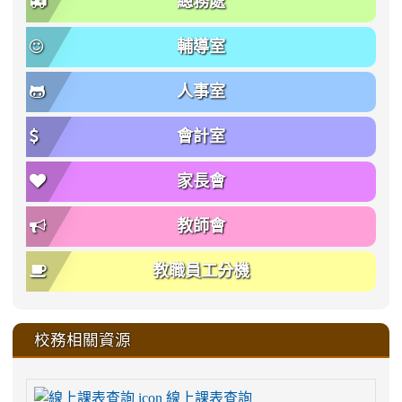
總務處
輔導室
人事室
會計室
家長會
教師會
教職員工分機
校務相關資源
線上課表查詢