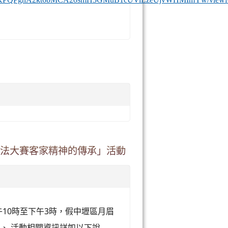
-書法大賽客家精神的傳承」活動
上午10時至下午3時，假中壢區月眉
二、 活動相關資訊詳如以下說