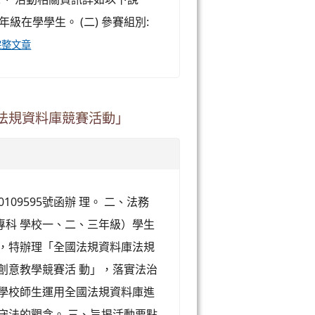
年級在學學生。 (二) 參賽組別:
完整文章
法規資料庫競賽活動」
109595號函辦 理。 二、法務
專科 學校一、二、三年級）學生
台，特辦理「全國法規資料庫法規
創意教學競賽活 動」，落實法治
科學校師生運用全國法規資料庫進
守法的觀念。 三、旨揭活動要點