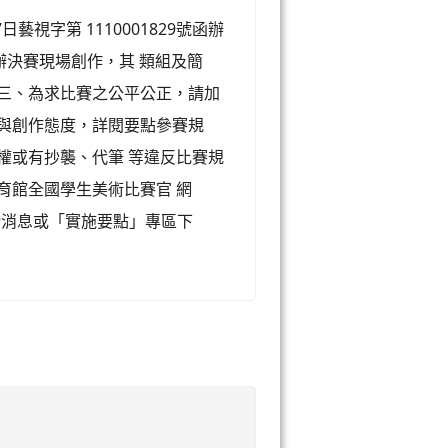
藝視字第 1110001829號函辦
辦決賽現場創作，其 類組及簡
 三、為求比賽之公平公正，請加
念與創作態度，詳閱要點參賽規
權或有抄襲、代筆 等違反比賽規
育館全國學生美術比賽官 網
消息或「實施要點」專區下