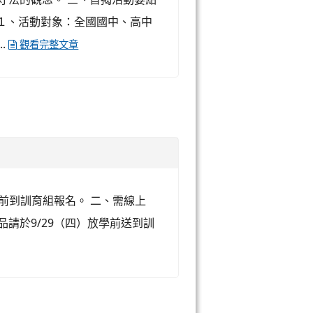
 １、活動對象：全國國中、高中
.
觀看完整文章
學前到訓育組報名。 二、需線上
請於9/29（四）放學前送到訓