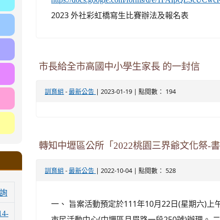
2023 外社彩虹橋寫生比賽辦法及報名表
市長給全市高國中小學生家長 的一封信
-
| 2023-01-19 | 點閱數： 194
訓育組
最新公告
轉知中壢區公所「2022桃園三界爺文化祭
-
| 2022-10-04 | 點閱數： 528
訓育組
最新公告
詢
一、 旨案活動預定於111年10月22日(星期六)
14-
市民活動中心(中壢區月眉路一段250號)辦理。 