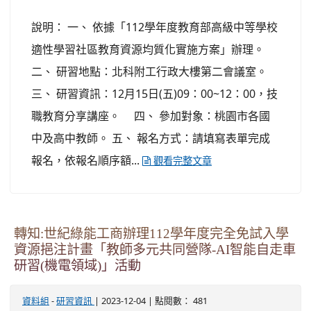
說明： 一、 依據「112學年度教育部高級中等學校
適性學習社區教育資源均質化實施方案」辦理。
二、 研習地點：北科附工行政大樓第二會議室。
三、 研習資訊：12月15日(五)09：00~12：00，技
職教育分享講座。 四、 參加對象：桃園市各國
中及高中教師。 五、 報名方式：請填寫表單完成
報名，依報名順序額...
觀看完整文章
轉知:世紀綠能工商辦理112學年度完全免試入學
資源挹注計畫「教師多元共同營隊-AI智能自走車
研習(機電領域)」活動
-
| 2023-12-04 | 點閱數： 481
資料組
研習資訊