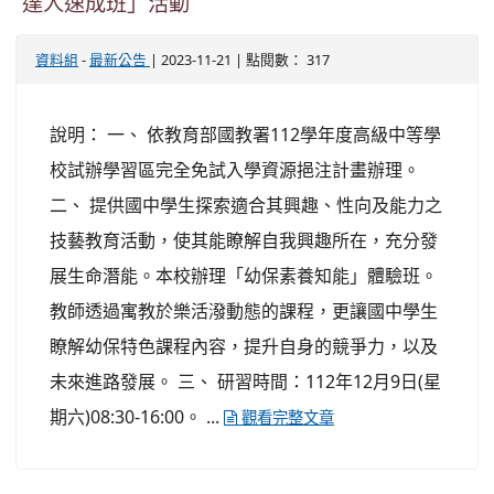
達人速成班」活動
-
| 2023-11-21 | 點閱數： 317
資料組
最新公告
說明： 一、 依教育部國教署112學年度高級中等學
校試辦學習區完全免試入學資源挹注計畫辦理。
二、 提供國中學生探索適合其興趣、性向及能力之
技藝教育活動，使其能瞭解自我興趣所在，充分發
展生命潛能。本校辦理「幼保素養知能」體驗班。
教師透過寓教於樂活潑動態的課程，更讓國中學生
瞭解幼保特色課程內容，提升自身的競爭力，以及
未來進路發展。 三、 研習時間：112年12月9日(星
期六)08:30-16:00。 ...
觀看完整文章