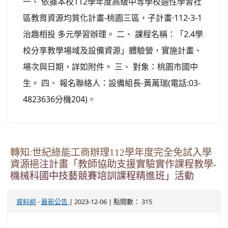
一、 依據本校112學年度高級中等學校適性學習社
區教育資源均質化計畫-桃園三區，子計畫·112-3-1
治趣相投 多元學習辦理。 二、 課程名稱：「2.4學
校分享教學場域及設備資源」體驗營，實施計畫、
場次與日期，詳如附件。 三、 對象：桃園市國中
生。 四、 報名聯絡人：設備組長-黃萬瑞(電話:03-
4823636分機204)。
轉知:世紀綠能工商辦理112學年度完全免試入學
資源挹注計畫「教師協助支援實驗實作課程教學-
機械科國中技藝競賽培訓課程精進班」活動
-
| 2023-12-06 | 點閱數： 315
資料組
最新公告