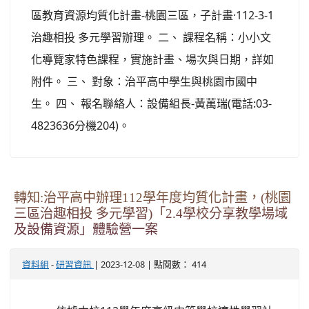
區教育資源均質化計畫-桃園三區，子計畫·112-3-1
治趣相投 多元學習辦理。 二、 課程名稱：小小文
化導覽家特色課程，實施計畫、場次與日期，詳如
附件。 三、 對象：治平高中學生與桃園市國中
生。 四、 報名聯絡人：設備組長-黃萬瑞(電話:03-
4823636分機204)。
轉知:治平高中辦理112學年度均質化計畫，(桃園
三區治趣相投 多元學習)「2.4學校分享教學場域
及設備資源」體驗營一案
-
| 2023-12-08 | 點閱數： 414
資料組
研習資訊