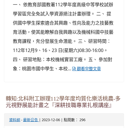
一、 依教育部國教署112學年度高級中等學校試辦
學習區完全免試入學資源挹注計畫辦理。 二、 提
供國中學生探索適合其興趣、性向及能力之技藝教
育活動，使其能瞭解自我興趣以及機械科國中技藝
教育課程，充分發展生命潛能。 三、 研習時間：
112年12月9、16、23 日(星期六)08:30-16:00。
四、 研習地點：本校機械實習工廠。 五、 參加對
象：桃園市國中學生、本校...
觀看完整文章
轉知:北科附工辦理112學年度均質化樂活桃農-多
元視野展能計畫之『深耕技職專業扎根講座』
-
| 2023-12-06 | 點閱數： 296
資料組
最新公告