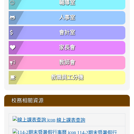
輔導室
人事室
會計室
家長會
教師會
教職員工分機
校務相關資源
線上課表查詢
114-2期末暨暑假行