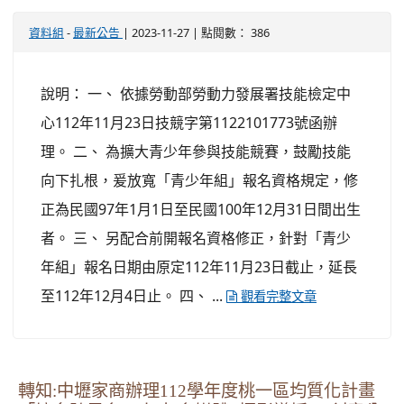
-
| 2023-11-27 | 點閱數： 386
資料組
最新公告
說明： 一、 依據勞動部勞動力發展署技能檢定中
心112年11月23日技競字第1122101773號函辦
理。 二、 為擴大青少年參與技能競賽，鼓勵技能
向下扎根，爰放寬「青少年組」報名資格規定，修
正為民國97年1月1日至民國100年12月31日間出生
者。 三、 另配合前開報名資格修正，針對「青少
年組」報名日期由原定112年11月23日截止，延長
至112年12月4日止。 四、 ...
觀看完整文章
轉知:中壢家商辦理112學年度桃一區均質化計畫