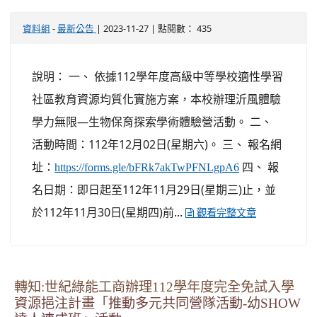
-
| 2023-11-27 | 點閱數： 435
資料組
最新公告
說明： 一、 依據112學年度高級中等學校適性學習
社區教育資源均質化實施方案，本校辦理沂風體驗
學力無限—生物保育探索學術體驗營活動。 二、
活動時間：112年12月02日(星期六)。 三、 報名網
址：
四、 報
https://forms.gle/bFRk7akTwPFNLgpA6
名日期：即日起至112年11月29日(星期三)止，並
於112年11月30日(星期四)前...
觀看完整文章
轉知:世紀綠能工商辦理112學年度完全免試入學
資源挹注計畫「推動多元共同營隊活動-幼SHOW