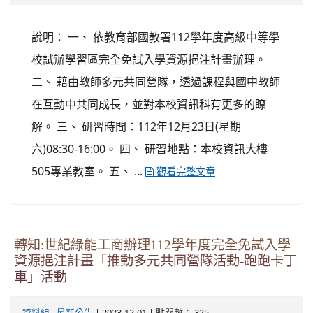
說明： 一、 依教育部國教署112學年度高級中等學
校試辦學習區完全免試入學資源挹注計畫辦理。
二、 藉由教師多元共同營隊，透過課程與國中教師
在互動中共同成長，並對本校資訊科有更多的瞭
解。 三、 研習時間：112年12月23日(星期
六)08:30-16:00。 四、 研習地點：本校資訊大樓
505專業教室。 五、 ...
觀看完整文章
轉知:世紀綠能工商辦理112學年度完全免試入學
資源挹注計畫「推動多元共同營隊活動-跑跑卡丁
車」活動
-
| 2023-12-01 | 點閱數： 325
資料組
最新公告