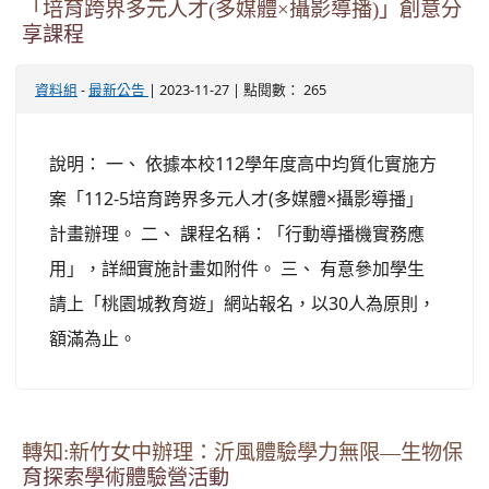
「培育跨界多元人才(多媒體×攝影導播)」創意分
享課程
-
| 2023-11-27 | 點閱數： 265
資料組
最新公告
說明： 一、 依據本校112學年度高中均質化實施方
案「112-5培育跨界多元人才(多媒體×攝影導播」
計畫辦理。 二、 課程名稱：「行動導播機實務應
用」，詳細實施計畫如附件。 三、 有意參加學生
請上「桃園城教育遊」網站報名，以30人為原則，
額滿為止。
轉知:新竹女中辦理：沂風體驗學力無限—生物保
育探索學術體驗營活動