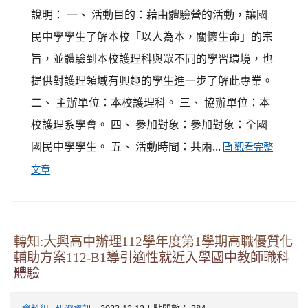
說明： 一、 活動目的：藉由體驗營的活動，讓國
民中學學生了解本校「以人為本，關懷生命」的宗
旨，並體驗到本校護理科與眾不同的學習環境，也
提供對護理領域有興趣的學生進一步了解此專業。
二、 主辦單位：本校護理科。 三、 協辦單位：本
校護理系學會。 四、 參加對象：參加對象：全國
國民中學學生。 五、 活動時間：共兩...
觀看完整
文章
轉知:大興高中辦理112學年度第1學期高職優質化
輔助方案112-B1導引適性就近入學國中教師職科
體驗
-
| 2023-12-12 | 點閱數： 384