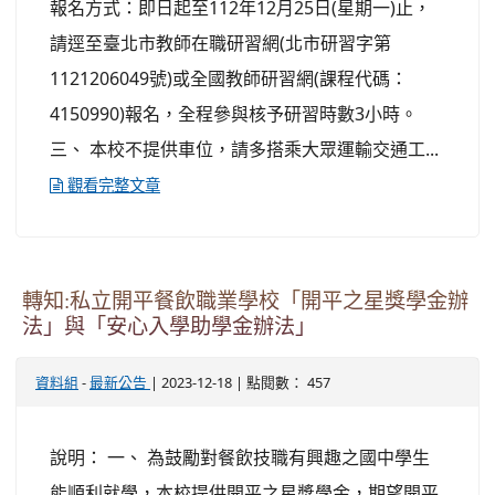
報名方式：即日起至112年12月25日(星期一)止，
請逕至臺北市教師在職研習網(北市研習字第
1121206049號)或全國教師研習網(課程代碼：
4150990)報名，全程參與核予研習時數3小時。
三、 本校不提供車位，請多搭乘大眾運輸交通工...
觀看完整文章
轉知:私立開平餐飲職業學校「開平之星獎學金辦
法」與「安心入學助學金辦法」
-
| 2023-12-18 | 點閱數： 457
資料組
最新公告
說明： 一、 為鼓勵對餐飲技職有興趣之國中學生
能順利就學，本校提供開平之星獎學金，期望開平