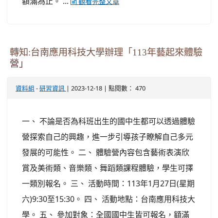
額滿為止。 ...
觀看完整文章
轉知:台南應用科技大學辦理「113年藝起來體驗
營」
-
| 2023-12-18 | 點閱數： 470
資料組
研習資訊
一、 不論是否為科班出生的國中生都可以透過體驗
營探索自己的興趣，進一步引導孩子瞭解自己多元
發展的可能性。 二、 體驗營內容包含藝術表演欣
賞及美術類、音樂類、舞蹈類課程體驗，學生可擇
一類別報名。 三、 活動時間：113年1月27日(星期
六)9:30至15:30。 四、 活動地點：台南應用科技大
學。 五、 參加對象：全國國中生皆可報名，額滿