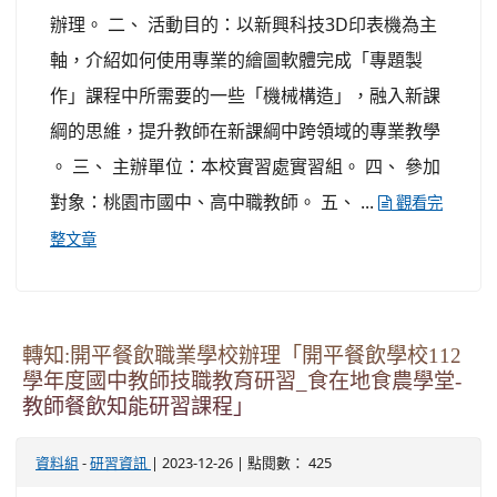
辦理。 二、 活動目的：以新興科技3D印表機為主
軸，介紹如何使用專業的繪圖軟體完成「專題製
作」課程中所需要的一些「機械構造」，融入新課
綱的思維，提升教師在新課綱中跨領域的專業教學
。 三、 主辦單位：本校實習處實習組。 四、 參加
對象：桃園市國中、高中職教師。 五、 ...
觀看完
整文章
轉知:開平餐飲職業學校辦理「開平餐飲學校112
學年度國中教師技職教育研習_食在地食農學堂-
教師餐飲知能研習課程」
-
| 2023-12-26 | 點閱數： 425
資料組
研習資訊