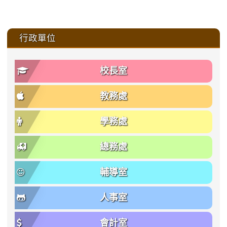
:::
行政單位
校長室
教務處
學務處
總務處
輔導室
人事室
會計室