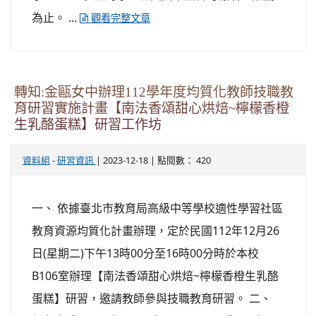
為止。 ...
觀看完整文章
轉知:金甌女中辦理112學年度均質化教師技職教
育研習實施計畫【南法香頌甜心烘焙~檸檬香橙
生乳酪蛋糕】研習工作坊
-
| 2023-12-18 | 點閱數： 420
資料組
研習資訊
一、 依據臺北市教育局高級中等學校適性學習社區
教育資源均質化計畫辦理，定於民國112年12月26
日(星期二)下午13時00分至16時00分時於本校
B106室辦理【南法香頌甜心烘焙~檸檬香橙生乳酪
蛋糕】研習，邀請教師參與技職教育研習。 二、