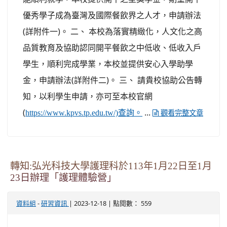
優秀學子成為臺灣及國際餐飲界之人才，申請辦法
(詳附件一)。 二、 本校為落實精緻化，人文化之高
品質教育及協助認同開平餐飲之中低收、低收入戶
學生，順利完成學業，本校並提供安心入學助學
金，申請辦法(詳附件二)。 三、 請貴校協助公告轉
知，以利學生申請，亦可至本校官網
(
...
https://www.kpvs.tp.edu.tw/)查詢。
觀看完整文章
轉知:弘光科技大學護理科於113年1月22日至1月
23日辦理「護理體驗營」
-
| 2023-12-18 | 點閱數： 559
資料組
研習資訊