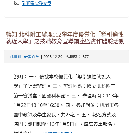
&...
觀看完整文章
轉知:北科附工辦理112學年度優質化「導引適性
就近入學」之技職教育宣導講座暨實作體驗活動
-
| 2023-12-20 | 點閱數： 377
資料組
研習資訊
說明： 一、 依據本校優質化「導引適性就近入
學」子計畫辦理。 二、 辦理地點：國立北科附工
第一會議室、園藝科科館。 三、 辦理時間：113年
1月22日13:10至16:30。 四、 參加對象：桃園市各
國中教師及學生家長，共25名。 五、 報名方式及
時間：即日起至113年1月5日止，填寫表單報名，