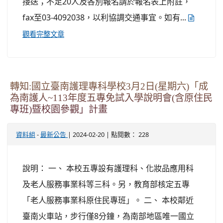
接送；不足20人及各別報名請於報名表上附註，
fax至03-4092038，以利協調交通事宜。如有...
觀看完整文章
轉知:國立臺南護理專科學校3月2日(星期六)「成
為南護人~113年度五專免試入學說明會(含原住民
專班)暨校園參觀」計畫
-
| 2024-02-20 | 點閱數： 228
資料組
最新公告
說明： 一、 本校五專設有護理科、化妝品應用科
及老人服務事業科等三科。另，教育部核定五專
「老人服務事業科原住民專班」。 二、 本校鄰近
臺南火車站，步行僅8分鐘，為南部地區唯一國立