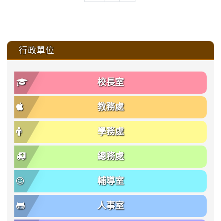
:::
行政單位
校長室
教務處
學務處
總務處
輔導室
人事室