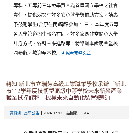
專科，五專前三年免學費。為善盡國立學校之社會
責任，提供弱勢生許多安心就學獎補助方案，請惠
予鼓勵學生(含原住民)踴躍參加。 三、 本年度五專
各入學管道招生報名在即，許多家長非常關心入學
計分方式、各科未來進路等，特舉辦本說明會暨校
園參觀，歡迎至本校...
觀看完整文章
轉知:新北市立瑞芳高級工業職業學校承辦「新北
市112學年度技術型高級中等學校未來新興產業
職業試探課程：機械未來自動化裝置體驗」
-
| 2024-02-17 | 點閱數： 614
資料組
最新公告
一、 依新北市政府教育局中華民國112年12月14日