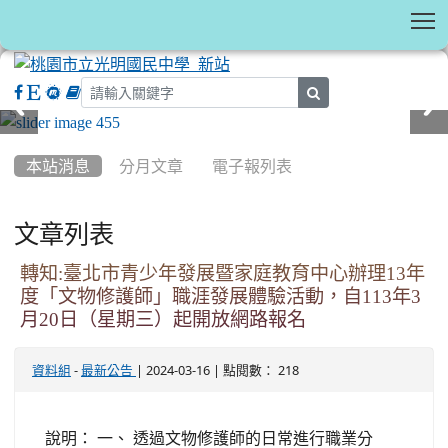
T
search
:::
本站消息
分月文章
電子報列表
文章列表
轉知:臺北市青少年發展暨家庭教育中心辦理13年
度「文物修護師」職涯發展體驗活動，自113年3
月20日（星期三）起開放網路報名
-
| 2024-03-16 | 點閱數： 218
資料組
最新公告
說明： 一、 透過文物修護師的日常進行職業分