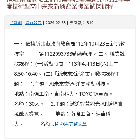
度技術型高中未來新興產業職業試探課程
-
| 2024-02-23 | 點閱數： 310
資料組
最新公告
一、 依據新北市政府教育局112年10月23日新北教
技字 第1122093733號函辦理。 二、 職業試
探課程： (一)活動時間：113年4月13日(六)上午
8:50-16:40。 (二)「新未來X新產業」職探課程主
題： 1.主題：AI未來交通-淨零移動科技。
地點：南強工商、東南科大、TOYOTA車廠。
名額：30人。 2.主題：遨遊智慧觀光-AR擴增實
境融入導覽。 地點：南強工商、龍華科
大。 名額...
觀看完整文章