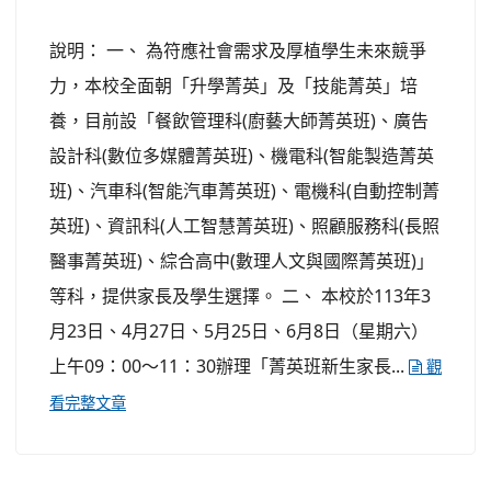
說明： 一、 為符應社會需求及厚植學生未來競爭
力，本校全面朝「升學菁英」及「技能菁英」培
養，目前設「餐飲管理科(廚藝大師菁英班)、廣告
設計科(數位多媒體菁英班)、機電科(智能製造菁英
班)、汽車科(智能汽車菁英班)、電機科(自動控制菁
英班)、資訊科(人工智慧菁英班)、照顧服務科(長照
醫事菁英班)、綜合高中(數理人文與國際菁英班)」
等科，提供家長及學生選擇。 二、 本校於113年3
月23日、4月27日、5月25日、6月8日（星期六）
上午09：00～11：30辦理「菁英班新生家長...
觀
看完整文章