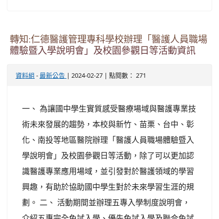
轉知:仁德醫護管理專科學校辦理「醫護人員職場
體驗暨入學說明會」及校園參觀日等活動資訊
-
| 2024-02-27 | 點閱數： 271
資料組
最新公告
一、 為讓國中學生實質感受醫療場域與醫護專業技
術未來發展的趨勢，本校與新竹、苗栗、台中、彰
化、南投等地區醫院辦理「醫護人員職場體驗暨入
學說明會」及校園參觀日等活動，除了可以更加認
識醫護專業應用場域，並引發對於醫護領域的學習
興趣，有助於協助國中學生對於未來學習生涯的規
劃。 二、 活動期間並辦理五專入學制度說明會，
介紹五專完全免試入學、優先免試入學及聯合免試