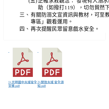
(五)
正確求救觀念： 發現有人溺
助（如撥打119），切勿貿然
三、
有關防溺文宣資訊與教材，可至
專區」觀看運用。
四、
再次提醒民眾留意戲水安全。
1) 光明國中水域安全
2) 開放水域 安全須
宣導.pdf
知.pdf