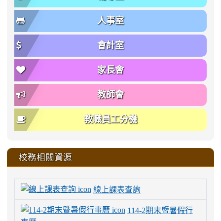
人事室
會計室
家長會
教師會
教職員工分機
校務相關資源
線上課表查詢
114-2期末暨暑假行