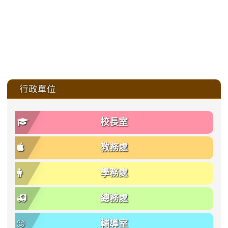
:::
行政單位
校長室
教務處
學務處
總務處
輔導室