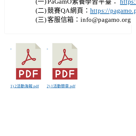
(一)
PaGamO素養學習平臺：
https
(二)
競賽QA網頁：
https://pagamo.
(三)
客服信箱：info@pagamo.org
1) 2活動海報.pdf
2) 1活動簡章.pdf