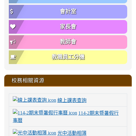
會計室
家長會
教師會
教職員工分機
校務相關資源
線上課表查詢
114-2期末暨暑假行
事曆
光中活動相簿