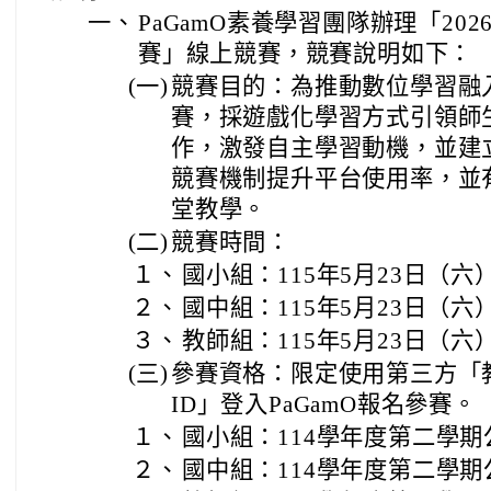
一、
PaGamO素養學習團隊辦理「202
賽」線上競賽，競賽說明如下：
(一)
競賽目的：為推動數位學習融
賽，採遊戲化學習方式引領師生
作，激發自主學習動機，並建
競賽機制提升平台使用率，並
堂教學。
(二)
競賽時間：
１、
國小組：115年5月23日（六）09
２、
國中組：115年5月23日（六）10
３、
教師組：115年5月23日（六）11
(三)
參賽資格：限定使用第三方「教
ID」登入PaGamO報名參賽。
１、
國小組：114學年度第二學期
２、
國中組：114學年度第二學期