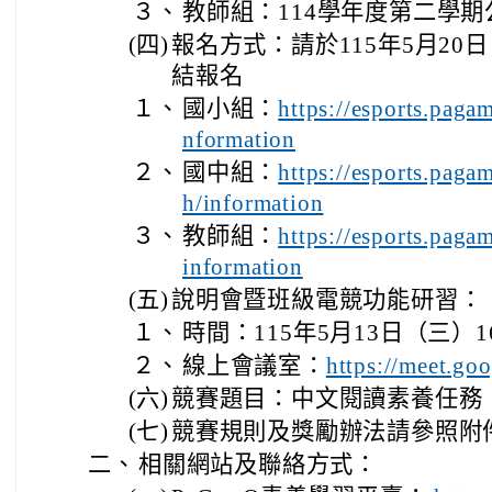
３、
教師組：114學年度第二學
(四)
報名方式：請於115年5月2
結報名
１、
國小組：
https://esports.paga
nformation
２、
國中組：
https://esports.paga
h/information
３、
教師組：
https://esports.paga
information
(五)
說明會暨班級電競功能研習：
１、
時間：115年5月13日（三）16:0
２、
線上會議室：
https://meet.go
(六)
競賽題目：中文閱讀素養任務
(七)
競賽規則及獎勵辦法請參照附
二、
相關網站及聯絡方式：