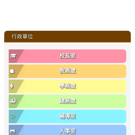
:::
行政單位
校長室
教務處
學務處
總務處
輔導室
人事室