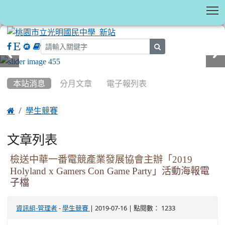
T
search
:::
本站消息
分月文章
電子報列表

學生競賽
文章列表
檢送中華一番電競產業發展協會主辦「2019
Holyland x Gamers Con Game Party」活動海報電
子檔
-
| 2019-07-16 | 點閱數： 1233
資訊組-管理者
學生競賽