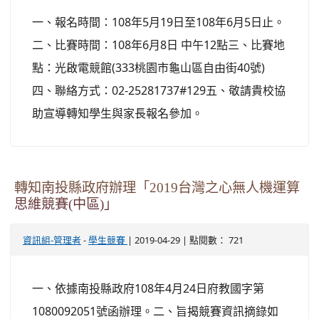
一、報名時間：108年5月19日至108年6月5日止。
二、比賽時間：108年6月8日 中午12點三、比賽地
點：光啟電競館(333桃園市龜山區自由街40號)
四、聯絡方式：02-25281737#129五、敬請貴校協
助宣導轉知學生與家長報名參加。
轉知南投縣政府辦理「2019台灣之心無人機運算
思維競賽(中區)」
-
| 2019-04-29 | 點閱數： 721
資訊組-管理者
學生競賽
一、依據南投縣政府108年4月24日府教國字第
1080092051號函辦理。二、旨揭競賽資訊摘錄如