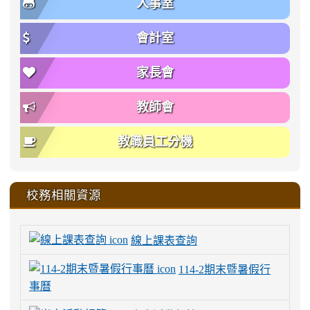
人事室
會計室
家長會
教師會
教職員工分機
校務相關資源
線上課表查詢
114-2期末暨暑假行
事曆