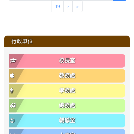
19
›
»
:::
行政單位
校長室
教務處
學務處
總務處
輔導室