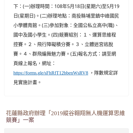
下：(一)辦理時間：108年5月18日(星期六)至5月19
日(星期日)。(二)辦理地點：南投縣埔里鎮中峰國民
小學體育館。(三)參加對象：全國公私立高中(職)、
國中及國小學生。(四)競賽組別：１、運算思維程
控賽。２、飛行障礙積分賽。３、立體迷宮逃脫
賽。４、群飛編舞魅力賽。(五)報名方式：請至網
頁線上報名，網址：
，隊數規定詳
https://forms.gle/sFhRfT12bbenWsRV8
見實施計畫。
花蓮縣政府辦理「2019縱谷翱翔無人機運算思維
競賽」一案