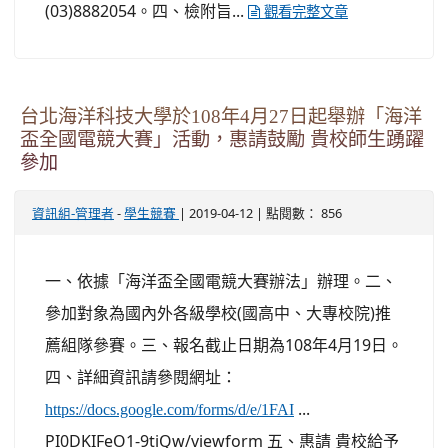
(03)8882054。四、檢附旨...
觀看完整文章
台北海洋科技大學於108年4月27日起舉辦「海洋
盃全國電競大賽」活動，惠請鼓勵 貴校師生踴躍
參加
-
| 2019-04-12 | 點閱數： 856
資訊組-管理者
學生競賽
一、依據「海洋盃全國電競大賽辦法」辦理。二、
參加對象為國內外各級學校(國高中、大專校院)推
薦組隊參賽。三、報名截止日期為108年4月19日。
四、詳細資訊請參閱網址：
...
https://docs.google.com/forms/d/e/1FAI
PI0DKIFeO1-9tiQw/viewform 五、惠請 貴校給予