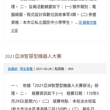
理。 二、 旨揭活動摘要如下： (一) 徵件類別：電
腦繪圖、程式設計與數位說故事等3類。 (二) 參選
資格：本市公私立國民中小學學生。 ...
觀看完整
文章
2021亞洲智慧型機器人大賽
-
| 2021-04-28 | 點閱數： 805
設備組
學生競賽
一、 依據「2021亞洲智慧型機器人大賽辦法」辦
理。 二、 競賽資訊如下 (一) 競賽日期：110年5
月29日(星期六)。 (二) 競賽地點：本校淡水校區
(新北市淡水區濱海路三段150號)。 (三) 報名日