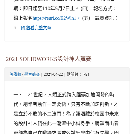
期：即日起至110年5月7日止。 (四) 報名方式：
線上報名
(五) 競賽資訊：
https://reurl.cc/E2Wln1。
h...
觀看完整文章
2021 SOLIDWORKS設計神人競賽
-
| 2021-04-22 | 點閱數： 781
設備組
學生競賽
一、 21世紀，人類正式跨入腦礦加速開發的時
代，創業者動作一定要快，只有不斷加速創新，才
是立於不敗的不二法門！為了讓潛藏於校園中未來
的設計神人們在此一潮流中小試身手，脫穎而出者
更能為自己在職場求職或甄試升學中佔有先機。因