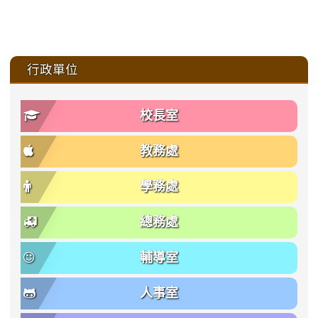
:::
行政單位
校長室
教務處
學務處
總務處
輔導室
人事室