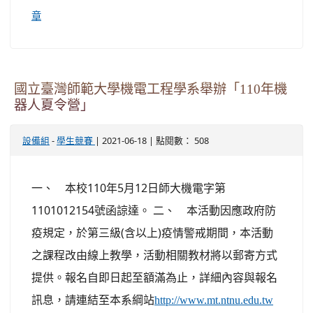
章
國立臺灣師範大學機電工程學系舉辦「110年機
器人夏令營」
-
| 2021-06-18 | 點閱數： 508
設備組
學生競賽
一、 本校110年5月12日師大機電字第
1101012154號函諒達。 二、 本活動因應政府防
疫規定，於第三級(含以上)疫情警戒期間，本活動
之課程改由線上教學，活動相關教材將以郵寄方式
提供。報名自即日起至額滿為止，詳細內容與報名
訊息，請連結至本系綱站
http://www.mt.ntnu.edu.tw