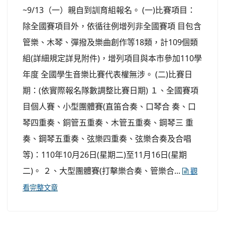
~9/13（一）親自到訓育組報名。 (一)比賽項目：
除全國賽項目外，依循往例增列非全國賽項 目包含
管樂、木琴、彈撥及樂曲創作等18類，計109個類
組(詳細規定詳見附件)，增列項目與本市參加110學
年度 全國學生音樂比賽代表權無涉。 (二)比賽日
期：(依實際報名隊數調整比賽日期) １、全國賽項
目個人賽、小型團體賽(直笛合奏、口琴合 奏、口
琴四重奏、銅管五重奏、木管五重奏、鋼琴三 重
奏、鋼琴五重奏、弦樂四重奏、弦樂合奏及合唱
等)：110年10月26日(星期二)至11月16日(星期
二)。 ２、大型團體賽(打擊樂合奏、管樂合...
觀
看完整文章