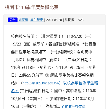
桃園市110學年度美術比賽
-
| 2021-08-28 | 點閱數： 923
訓育組
學生競賽
公告
校內報名時間：（非常重要！） 110-9/20（一）
~9/23（四）放學前，親自到訓育組報名 *比賽重
要日程事項摘錄如下： (一)承辦學校：陽明高中
（北區）及楊梅國中（南區）。 (二)報名日期：
110年9月18日（星期六）至110年9月26日 （星期
日）23時59分前至《桃園市學生美術比賽報名網
站》（
http://art105.tyc.edu.tw/）以校為單位為學生報
(三)作品送件日期： 國中、高中職組：110年
名。
10月6日（星期三）。 (四)評選日期：110年10月
16日（星期六）。 詳細辦...
觀看完整文章