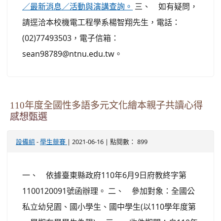
三、 如有疑問，
／最新消息／活動與演講查詢。
請逕洽本校機電工程學系楊智翔先生，電話：
(02)77493503，電子信箱：
sean98789@ntnu.edu.tw。
110年度全國性多語多元文化繪本親子共讀心得
感想甄選
-
| 2021-06-16 | 點閱數： 899
設備組
學生競賽
一、 依據臺東縣政府110年6月9日府教終字第
1100120091號函辦理。 二、 參加對象：全國公
私立幼兒園、國小學生、國中學生(以110學年度第