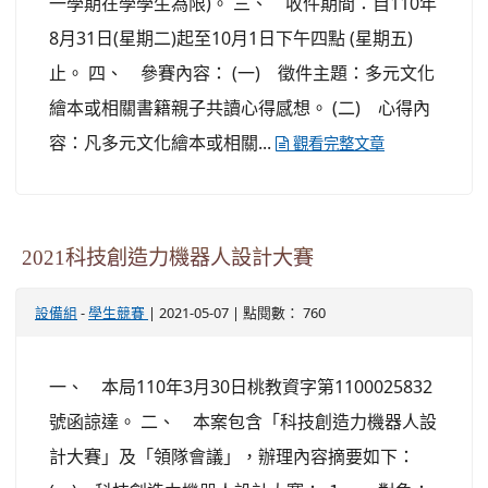
一學期在學學生為限)。 三、 收件期間：自110年
8月31日(星期二)起至10月1日下午四點 (星期五)
止。 四、 參賽內容： (一) 徵件主題：多元文化
繪本或相關書籍親子共讀心得感想。 (二) 心得內
容：凡多元文化繪本或相關...
觀看完整文章
2021科技創造力機器人設計大賽
-
| 2021-05-07 | 點閱數： 760
設備組
學生競賽
一、 本局110年3月30日桃教資字第1100025832
號函諒達。 二、 本案包含「科技創造力機器人設
計大賽」及「領隊會議」，辦理內容摘要如下：