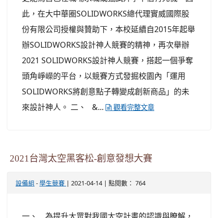
此，在大中華圈SOLIDWORKS總代理實威國際股
份有限公司授權與贊助下，本校延續自2015年起舉
辦SOLIDWORKS設計神人競賽的精神，再次舉辦
2021 SOLIDWORKS設計神人競賽，搭起一個爭奪
頭角崢嶸的平台，以競賽方式發掘校園內「運用
SOLIDWORKS將創意點子轉變成創新商品」的未
來設計神人。 二、 &...
觀看完整文章
2021台灣太空黑客松-創意發想大賽
-
| 2021-04-14 | 點閱數： 764
設備組
學生競賽
一、 為提升大眾對我國太空計畫的認識與瞭解，