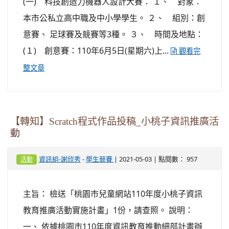
(一) 科技創造力機器人設計大賽： １、 對象：
本市公私立高中職及中小學學生。 ２、 組別：創
意賽、 足球賽及競賽等3種。 ３、 時間及地點：
(１) 創意賽：110年6月5日(星期六)上...
觀看完
整文章
【轉知】Scratch程式作品投稿_小桃子資訊推廣活
動
-
| 2021-05-03 | 點閱數： 957
資訊組-謝欣秀
學生競賽
活動
主旨： 檢送「桃園市兒童網站110年度小桃子資訊
教育推廣活動實施計畫」1份，請查照。 說明：
一、 依據桃園市110年度資訊教育推動細部計畫辦