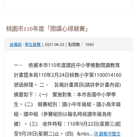
桃園市110年度「閱讀心得競賽」
-
| 2021-06-22 | 點閱數： 1043
設備組
學生競賽
一、 依據本市110年度國民中小學推動閱讀教育
計畫暨本局110年2月24日桃教小字第1100014160
號函辦理。 二、 旨揭計畫資訊(請詳參計畫內容)
摘要如下： (一) 實施對象：本市各國中小學學
生。 (二) 競賽組別：國小中年級組、國小高年級
組、國中組（參賽組別以報名時就讀年級為依
據）。 (三) 收件時程：110年9月22日(星期三)起
至9月28日(星期二)止。 (四) &nbs...
觀看完整文