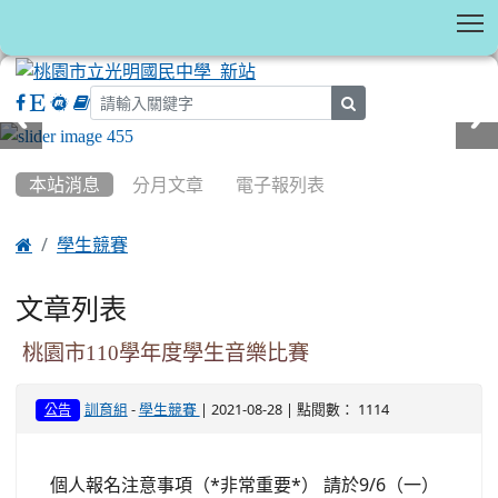
T
search
:::
本站消息
分月文章
電子報列表

學生競賽
文章列表
桃園市110學年度學生音樂比賽
-
| 2021-08-28 | 點閱數： 1114
訓育組
學生競賽
公告
個人報名注意事項（*非常重要*） 請於9/6（一）