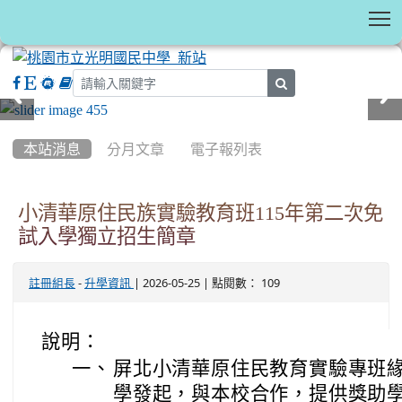
T
search
:::
本站消息
分月文章
電子報列表
小清華原住民族實驗教育班115年第二次免
試入學獨立招生簡章
-
| 2026-05-25 | 點閱數： 109
註冊組長
升學資訊
說明：
一、
屏北小清華原住民教育實驗專班
學發起，與本校合作，提供獎助