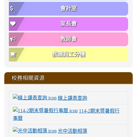
會計室
家長會
教師會
教職員工分機
校務相關資源
線上課表查詢
114-2期末暨暑假行
事曆
光中活動相簿