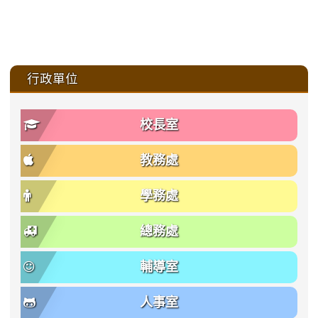
:::
行政單位
校長室
教務處
學務處
總務處
輔導室
人事室