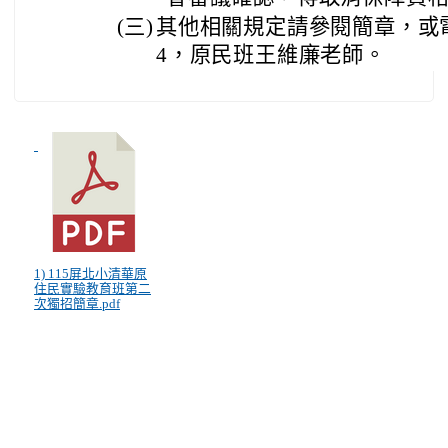
(三)
其他相關規定請參閱簡章，或電詢本
4，原民班王維廉老師。
1) 115屏北小清華原
住民實驗教育班第二
次獨招簡章.pdf