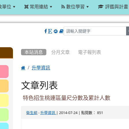
政單位
常用連結
數位學習
評鑑與計畫
:::
本站消息
分月文章
電子報列表

升學資訊
文章列表
特色招生桃連區量尺分數及累計人數
-
| 2014-07-24 | 點閱數： 851
衛生組
升學資訊