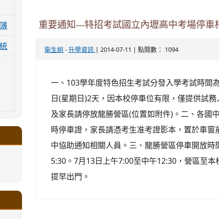
重要通知---特招考試國立內壢高中考場停車
簿
統
-
| 2014-07-11 | 點閱數： 1094
衛生組
升學資訊
一、103學年度特色招生考試分發入學考試時間為10
日(星期日)2天，因本校停車位有限，僅提供試
及家長請停放龍勝營區(位置如附件)。二、各國
時停車證，家長請憑考生准考證影本，置於車窗
中協助通知相關人員。三、龍勝營區停車開放時間:7
5:30。7月13日上午7:00至中午12:30，營區
.google.com/a/ms.gmjh.tyc.edu.tw/xin-
提早出門。
ogle.com/a/ms.gmjh.tyc.edu.tw/xin-
ogle.com/a/ms.gmjh.tyc.edu.tw/xin-
ogle.com/a/ms.gmjh.tyc.edu.tw/xin-
ogle.com/a/ms.gmjh.tyc.edu.tw/xin-
.google.com/a/ms.gmjh.tyc.edu.tw/xin-
.google.com/a/ms.gmjh.tyc.edu.tw/xin-
.google.com/a/ms.gmjh.tyc.edu.tw/xin-
.google.com/a/ms.gmjh.tyc.edu.tw/xin-
.google.com/ms.gmjh.tyc.edu.tw/student-
.google.com/a/ms.gmjh.tyc.edu.tw/xin-
ogle.com/ms.gmjh.tyc.edu.tw/student-
ogle.com/a/ms.gmjh.tyc.edu.tw/xin-
ogle.com/ms.gmjh.tyc.edu.tw/student-
%AB%94%E8%82%B2%E7%B5%84
%AB%94%E8%82%B2%E7%B5%84
%AB%94%E8%82%B2%E7%B5%84