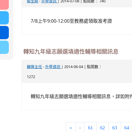
-
| 2014-07-08 | 點閱數： 740
衛生組
升學資訊
7/8上午9:00-12:00至教務處領取准考證
轉知九年級志願選填適性輔導相關訊息
-
| 2014-06-04 | 點閱數：
輔導主任
升學資訊
1272
轉知九年級志願選填適性輔導相關訊息，詳如附
«
‹
61
62
63
64