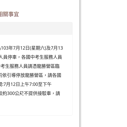
相關事宜
3年7月12日(星期六)及7月13
務人員停車，各國中考生服務人員
中考生服務人員請憑龍勝營區臨
前依引導停放龍勝營區，請各國
月12日上午7:00至下午
至本校約300公尺不提供接駁車，請