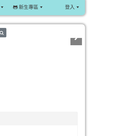
新生專區
登入
:::
search