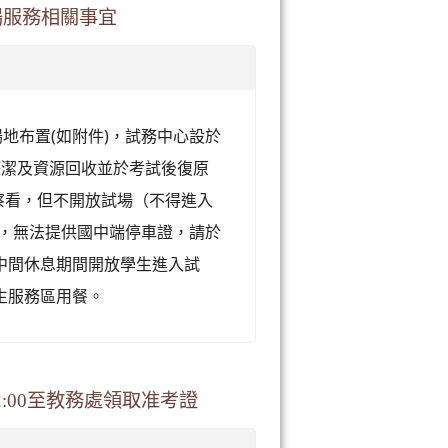
場服務相關事宜
地布置(如附件)，試務中心設於
整潔及資源回收並於考試後復原
生察看，但不開放試場（不得進入
多，無法提供國中端停車證，請於
中間休息期間開放學生進入試
生服務區用餐。
2:00至教務處領取准考證