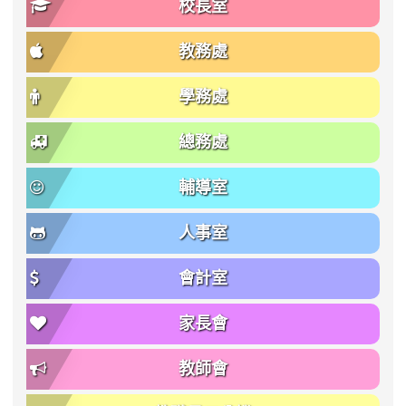
校長室
教務處
學務處
總務處
輔導室
人事室
會計室
家長會
教師會