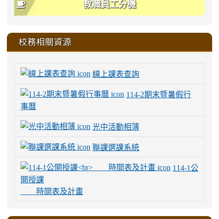
教職員工分機
校務相關資源
線上課表查詢
114-2期末暨暑假行
事曆
光中活動相簿
聯課選課系統
114-1公
開授課
時間表及計畫