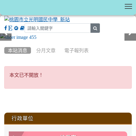
T
search
:::
本站消息
分月文章
電子報列表
本文已不開放！
本文已不開放！
:::
行政單位