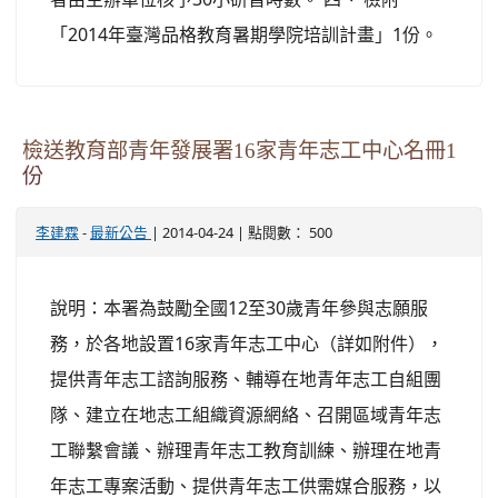
「2014年臺灣品格教育暑期學院培訓計畫」1份。
檢送教育部青年發展署16家青年志工中心名冊1
份
-
| 2014-04-24 | 點閱數： 500
李建霖
最新公告
說明：本署為鼓勵全國12至30歲青年參與志願服
務，於各地設置16家青年志工中心（詳如附件），
提供青年志工諮詢服務、輔導在地青年志工自組團
隊、建立在地志工組織資源網絡、召開區域青年志
工聯繫會議、辦理青年志工教育訓練、辦理在地青
年志工專案活動、提供青年志工供需媒合服務，以