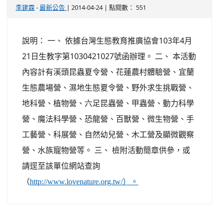
-
| 2014-04-24 | 點閱數： 551
李建霖
最新公告
說明： 一、 依據台灣生態教育推廣協會103年4月
21日生教字第1030421027號函辦理。 二、 本活動
內容計有溪頭昆蟲夏令營、花蓮農村體驗營、宜蘭
生態農場營、濕地生態夏令營、野外求生挑戰營、
地科營、植物營、六足昆蟲營、甲蟲營、動力科學
營、魔法科學營、恐龍營、百獸營、微生物營、手
工藝營、科展營、自然幼兒營、木工營及顯微觀察
營、水族寵物營等。 三、 檢附活動簡章供參，或
請逕至該單位網站查詢
（
http://www.lovenature.org.tw/）。