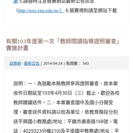
5.請隨時注意競賽網站最新公告訊息
謝
（
6.競賽規則請至網站下載
http://wro.vnu.edu.tw/）
有關103年度第一次「教師閱讀指導證照審查」
實施計畫
-
| 2014-04-24 | 點閱數： 543
訓育組
最新公告
說明：一、為鼓勵本縣教師參與證照審查，故本案
收件日期延至103年4月30日（三）截止，歡迎各校
教師踴躍送件。二、本案審查國中及國小分開受
理，審查送件資料請以校為單位，依教育階段分別
送平興國小教務處(地址：平鎮市廣泰路168號，電
話：4029323分機210)及平南國中教務處(地址：平