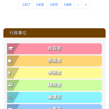
1457
1458
1459
1460
›
»
:::
行政單位
校長室
教務處
學務處
總務處
輔導室