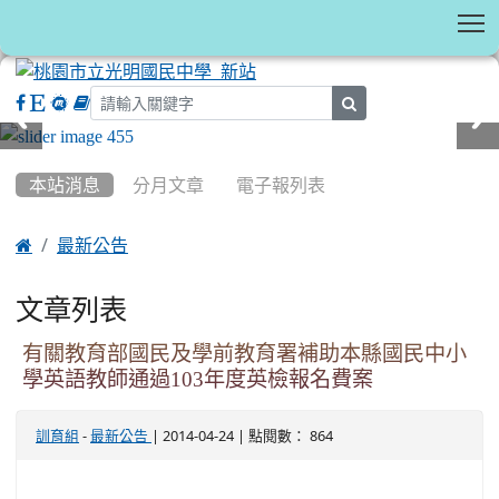
T
search
:::
本站消息
分月文章
電子報列表

最新公告
文章列表
有關教育部國民及學前教育署補助本縣國民中小
學英語教師通過103年度英檢報名費案
-
| 2014-04-24 | 點閱數： 864
訓育組
最新公告