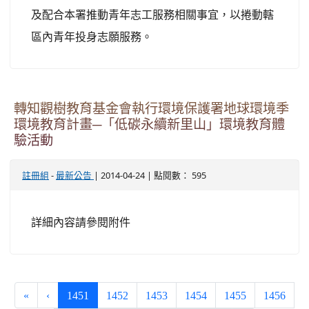
及配合本署推動青年志工服務相關事宜，以捲動轄
區內青年投身志願服務。
轉知觀樹教育基金會執行環境保護署地球環境季
環境教育計畫─「低碳永續新里山」環境教育體
驗活動
-
| 2014-04-24 | 點閱數： 595
註冊組
最新公告
詳細內容請參閱附件
(current)
«
‹
1451
1452
1453
1454
1455
1456