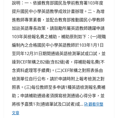
說明：一、依據教育部國民及學前教育署103年度
提升國民中小學英語教學成效計畫辦理。二、為增
進教師專業素養，並配合教育部推動國民小學教師
加註英語專長政策，請鼓勵所屬英語教師踴躍申請
103年英檢報名費之補助，補助原則如下：(一)現職
編制內之合格國民中小學英語教師於103年1月1日
至同年12月31日期間通過英語檢測筆試或口試，並
達到CEF架構之B2級(含B2級)者，得補助報名費(不
含資料處理等手續費)。(二)CEF架構之對照表係由
檢測單位自行公布，請於申請時附上報考檢測之對
照表。(三)每位教師至多申請1種英語檢測報名費補
助；申請補助通過者須撰寫檢測通過心得分享，並
將核予嘉獎1次(通過筆試及口試者)或...
觀看完整
文章