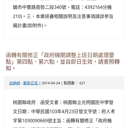
鎮市中豐路南勢二段340號，電話：4392164分機
210)。三、本案送審相關說明及注意事項請詳參旨
揭計畫(如附件)。
函轉有關修正「政府機關調整上班日期處理要
點」第四點、第六點，並自即日生效，請查照轉
知。
-
| 2014-04-24 | 點閱數： 621
出納組
最新公告
桃園縣政府 函受文者：桃園縣立光明國民中學發
文日期：中華民國103年4月23日發文字號：府人考
字第1030090669號主旨：函轉有關修正「政府機