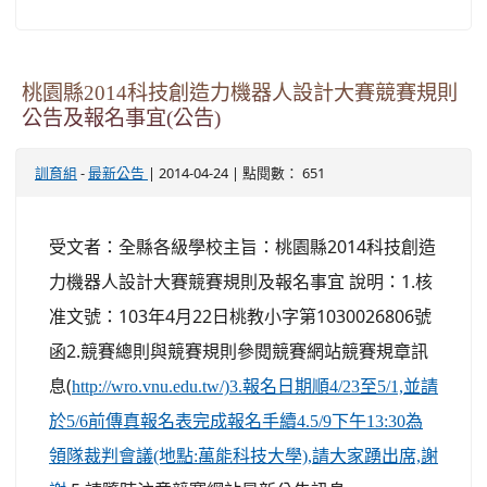
桃園縣2014科技創造力機器人設計大賽競賽規則
公告及報名事宜(公告)
-
| 2014-04-24 | 點閱數： 651
訓育組
最新公告
受文者：全縣各級學校主旨：桃園縣2014科技創造
力機器人設計大賽競賽規則及報名事宜 說明：1.核
准文號：103年4月22日桃教小字第1030026806號
函2.競賽總則與競賽規則參閱競賽網站競賽規章訊
息(
http://wro.vnu.edu.tw/)3.報名日期順4/23至5/1,並請
於5/6前傳真報名表完成報名手續4.5/9下午13:30為
領隊裁判會議(地點:萬能科技大學),請大家踴出席,謝