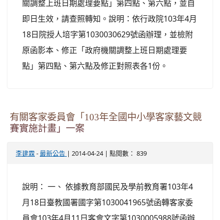
關調整上班日期處理要點」第四點、第六點，並自
即日生效，請查照轉知。說明：依行政院103年4月
18日院授人培字第1030030629號函辦理，並檢附
原函影本、修正「政府機關調整上班日期處理要
點」第四點、第六點及修正對照表各1份。
有關客家委員會「103年全國中小學客家藝文競
賽實施計畫」一案
-
| 2014-04-24 | 點閱數： 839
李建霖
最新公告
說明： 一、 依據教育部國民及學前教育署103年4
月18日臺教國署國字第1030041965號函轉客家委
員會103年4月11日客會文字第1030005988號函辦