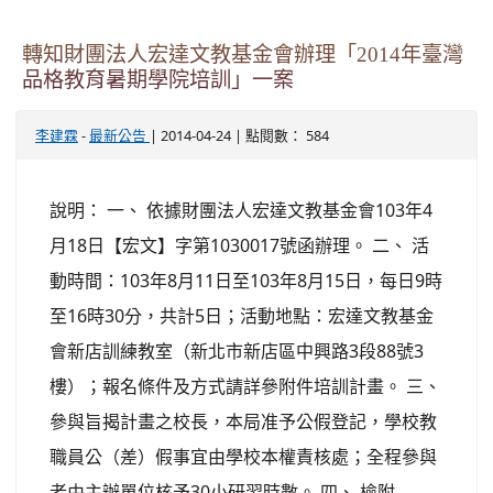
轉知財團法人宏達文教基金會辦理「2014年臺灣
品格教育暑期學院培訓」一案
-
| 2014-04-24 | 點閱數： 584
李建霖
最新公告
說明： 一、 依據財團法人宏達文教基金會103年4
月18日【宏文】字第1030017號函辦理。 二、 活
動時間：103年8月11日至103年8月15日，每日9時
至16時30分，共計5日；活動地點：宏達文教基金
會新店訓練教室（新北市新店區中興路3段88號3
樓）；報名條件及方式請詳參附件培訓計畫。 三、
參與旨揭計畫之校長，本局准予公假登記，學校教
職員公（差）假事宜由學校本權責核處；全程參與
者由主辦單位核予30小研習時數。 四、 檢附