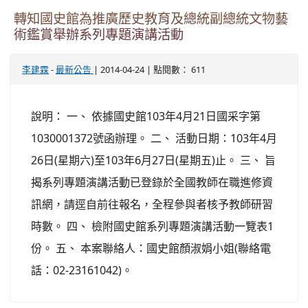
轉知國史館為推廣歷史教育及總統副總統文物藝
術鑑賞舉辦系列專題演講活動
-
| 2014-04-24 | 點閱數： 611
李建霖
最新公告
說明： 一、 依據國史館103年4月21日國采字第
1030001372號函辦理。 二、 活動日期：103年4月
26日(星期六)至103年6月27日(星期五)止。 三、 旨
揭系列專題演講活動已登錄於全國教師在職進修資
訊網，請逕自前往報名，全程參與者核予教師研習
時數。 四、 檢附國史館系列專題演講活動一覽表1
份。 五、 本案聯絡人：國史館顏淑娟小姐(聯絡電
話：02-23161042)。