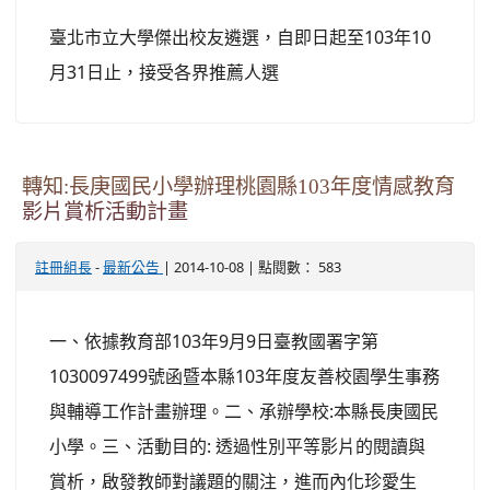
臺北市立大學傑出校友遴選，自即日起至103年10
月31日止，接受各界推薦人選
轉知:長庚國民小學辦理桃園縣103年度情感教育
影片賞析活動計畫
-
| 2014-10-08 | 點閱數： 583
註冊組長
最新公告
一、依據教育部103年9月9日臺教國署字第
1030097499號函暨本縣103年度友善校園學生事務
與輔導工作計畫辦理。二、承辦學校:本縣長庚國民
小學。三、活動目的: 透過性別平等影片的閱讀與
賞析，啟發教師對議題的關注，進而內化珍愛生