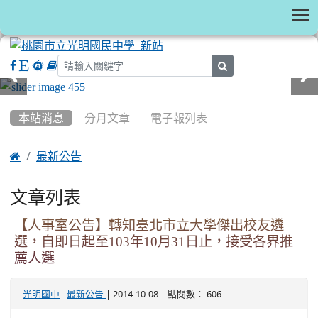
T
search
:::
本站消息
分月文章
電子報列表

最新公告
文章列表
【人事室公告】轉知臺北市立大學傑出校友遴
選，自即日起至103年10月31日止，接受各界推
薦人選
-
| 2014-10-08 | 點閱數： 606
光明國中
最新公告