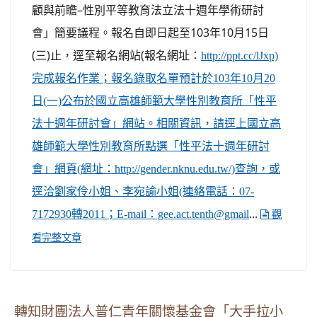
顧與前瞻–性別平等教育法立法十週年學術研討
會」簡要議程。報名自即日起至103年10月15日
(三)止，逕至報名網站(報名網址：
http://ppt.cc/lJxp)
完成報名作業；報名錄取名單預計於103年10月20
日(一)公布於國立高雄師範大學性別教育所「性平
法十週年研討會」網站。相關資訊，請逕上國立高
雄師範大學性別教育所點選「性平法十週年研討
會」網頁(網址：http://gender.nknu.edu.tw/)查詢，或
逕洽劉家伶小姐、李宛諭小姐(連絡電話：07-
...
7172930轉2011；E-mail：gee.act.tenth@gmail
觀
看完整文章
轉知財團法人普仁青年關懷基金會「大手拉小