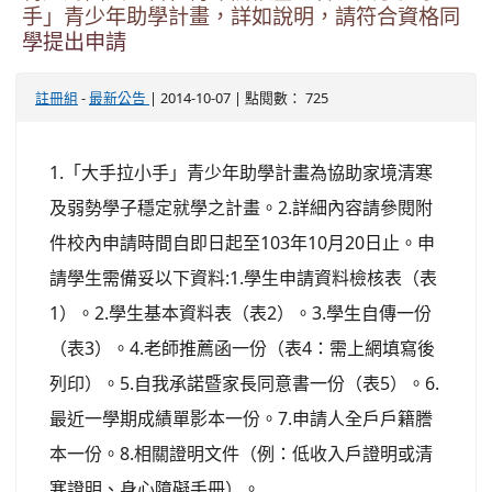
手」青少年助學計畫，詳如說明，請符合資格同
學提出申請
-
| 2014-10-07 | 點閱數： 725
註冊組
最新公告
1.「大手拉小手」青少年助學計畫為協助家境清寒
及弱勢學子穩定就學之計畫。2.詳細內容請參閱附
件校內申請時間自即日起至103年10月20日止。申
請學生需備妥以下資料:1.學生申請資料檢核表（表
1）。2.學生基本資料表（表2）。3.學生自傳一份
（表3）。4.老師推薦函一份（表4：需上網填寫後
列印）。5.自我承諾暨家長同意書一份（表5）。6.
最近一學期成績單影本一份。7.申請人全戶戶籍謄
本一份。8.相關證明文件（例：低收入戶證明或清
寒證明、身心障礙手冊）。