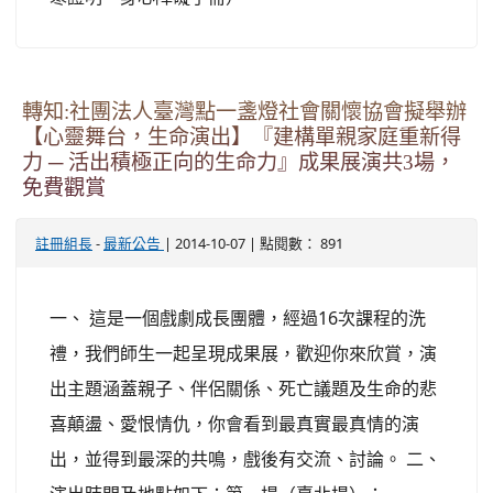
轉知:社團法人臺灣點一盞燈社會關懷協會擬舉辦
【心靈舞台，生命演出】『建構單親家庭重新得
力 ─ 活出積極正向的生命力』成果展演共3場，
免費觀賞
-
| 2014-10-07 | 點閱數： 891
註冊組長
最新公告
一、 這是一個戲劇成長團體，經過16次課程的洗
禮，我們師生一起呈現成果展，歡迎你來欣賞，演
出主題涵蓋親子、伴侶關係、死亡議題及生命的悲
喜顛盪、愛恨情仇，你會看到最真實最真情的演
出，並得到最深的共鳴，戲後有交流、討論。 二、