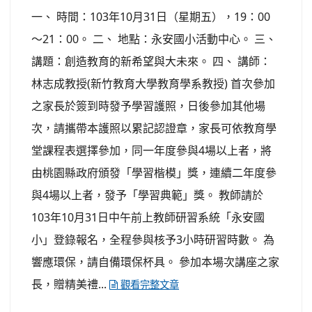
一、 時間：103年10月31日（星期五），19：00
～21：00。 二、 地點：永安國小活動中心。 三、
講題：創造教育的新希望與大未來。 四、 講師：
林志成教授(新竹教育大學教育學系教授) 首次參加
之家長於簽到時發予學習護照，日後參加其他場
次，請攜帶本護照以累記認證章，家長可依教育學
堂課程表選擇參加，同一年度參與4場以上者，將
由桃園縣政府頒發「學習楷模」獎，連續二年度參
與4場以上者，發予「學習典範」獎。 教師請於
103年10月31日中午前上教師研習系統「永安國
小」登錄報名，全程參與核予3小時研習時數。 為
響應環保，請自備環保杯具。 參加本場次講座之家
長，贈精美禮...
觀看完整文章