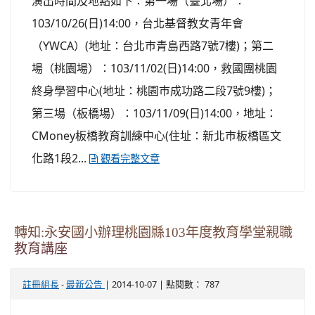
演出時間及地點如下：第一場（臺北場）：
103/10/26(日)14:00，台北基督教女青年會
（YWCA）(地址：台北巿青島西路7號7樓)；第二
場（桃園場）：103/11/02(日)14:00，救國團桃園
終身學習中心(地址：桃園巿成功路二段7號9樓)；
第三場（板橋場）：103/11/09(日)14:00，地址：
CMoney板橋教育訓練中心(住址：新北巿板橋區文
化路1段2...
觀看完整文章
轉知:永安國小辦理桃園縣103年度教育學堂親職
教育講座
-
| 2014-10-07 | 點閱數： 787
註冊組長
最新公告