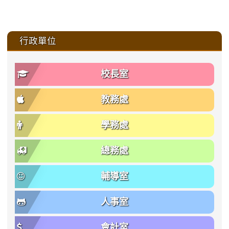
:::
行政單位
校長室
教務處
學務處
總務處
輔導室
人事室
會計室