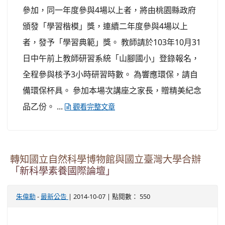
參加，同一年度參與4場以上者，將由桃園縣政府
頒發「學習楷模」獎，連續二年度參與4場以上
者，發予「學習典範」獎。 教師請於103年10月31
日中午前上教師研習系統「山腳國小」登錄報名，
全程參與核予3小時研習時數。 為響應環保，請自
備環保杯具。 參加本場次講座之家長，贈精美紀念
品乙份。 ...
觀看完整文章
轉知國立自然科學博物館與國立臺灣大學合辦
「新科學素養國際論壇」
-
| 2014-10-07 | 點閱數： 550
朱偉勳
最新公告