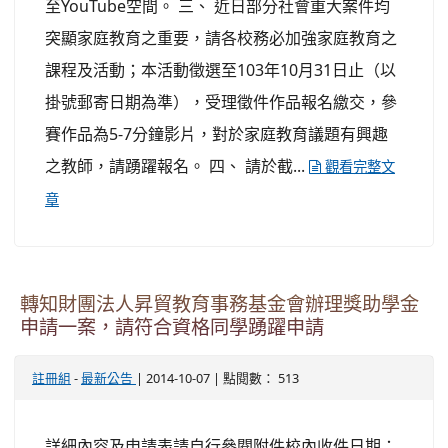
至YouTube空間。 三、 近日部分社會重大案件均
突顯家庭教育之重要，請各校務必加強家庭教育之
課程及活動；本活動徵選至103年10月31日止（以
掛號郵寄日期為準），受理徵件作品報名繳交，參
賽作品為5-7分鐘影片，對於家庭教育議題有興趣
之教師，請踴躍報名。 四、 請於截...
觀看完整文
章
轉知財團法人昇貿教育事務基金會辦理獎助學金
申請一案，請符合資格同學踴躍申請
-
| 2014-10-07 | 點閱數： 513
註冊組
最新公告
詳細內容及申請表請自行參閱附件校內收件日期：