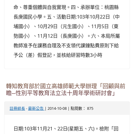
命、尊重個體與自我實現。四、承辦單位：桃園縣
長庚國民小學。五、活動日期:103年10月22日（中
埔國小）、10月29日（元生國小）、11月5日（東
勢國小）、11月12日（長庚國小）。六、本局所屬
教師准予在課務自理及不支領代課鐘點費原則下給
予公（差）假登記，並核給研習時數3小時
轉知教育部於國立高雄師範大學辦理「回顧與前
瞻─性別平等教育法立法十周年學術研討會」
-
| 2014-10-08 | 點閱數： 875
註冊組長
最新公告
日期:103年11月21、22日(星期五、六)。檢附「回