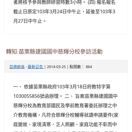
者將核予參與教師研習時數3小時。 (四) 報名報名
截止日原定103年3月24日中午止，延後至103年3
月27日中午止。
轉知:苗栗縣建國國中慈輝分校參訪活動
-
| 2014-03-25 | 點閱數： 864
註冊組長
最新公告
一、 依據苗栗縣政府103年3月18日府教特字第
1030055856號函辦理。 二、 旨案苗栗縣建國國中
慈輝分校為教育部國民及學前教育署委託辦理之中
介教育機構，凡符合慈輝分校輔導就讀申請要件(家
庭變故、家境清寒、乏人照顧、家庭功能不彰而中