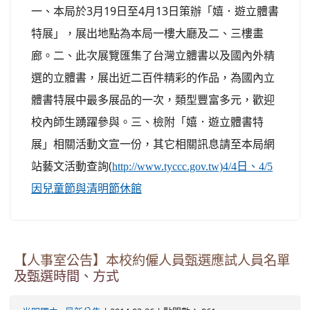
一、本局於3月19日至4月13日策辦「嬉．遊立體書
特展」，展出地點為本局一樓大廳及二、三樓畫
廊。二、此次展覽匯集了台灣立體書以及國內外精
選的立體書，展出近二百件精彩的作品，為國內立
體書特展中最多展品的一次，類型豐富多元，歡迎
校內師生踴躍參與。三、檢附「嬉．遊立體書特
展」相關活動文宣一份，其它相關訊息請至本局網
站藝文活動查詢(
http://www.tyccc.gov.tw)4/4日、4/5
因兒童節與清明節休館
【人事室公告】本校約僱人員甄選應試人員名單
及甄選時間、方式