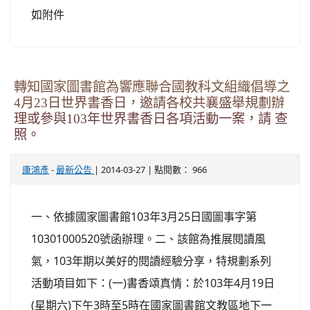
如附件
轉知國家圖書館為響應聯合國教科文組織倡導之
4月23日世界書香日，邀請各校共襄盛舉規劃辦
理或參與103年世界書香日各項活動一案，請 查
照。
-
| 2014-03-27 | 點閱數： 966
康鴻彥
最新公告
一、依據國家圖書館103年3月25日國圖事字第
10301000520號函辦理。二、該館為推展閱讀風
氣，103年期以美好的閱讀經驗分享，特規劃系列
活動項目如下：(一)書香頌真情：於103年4月19日
(星期六)下午3時至5時在國家圖書館文教區地下一