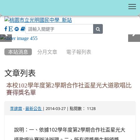
T
search
:::
本站消息
分月文章
電子報列表
文章列表
本校102學年度第2學期合作社盃星光大道歌唱比
賽得獎名單
-
| 2014-03-27 | 點閱數： 1128
李建霖
最新公告
說明：一、依據102學年度第2學期合作社盃星光大
道歌唱比賽辦法辦理。二、所有得獎學生擬頒獎