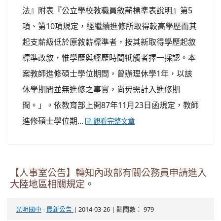
法』附表『公立學校教職員敘薪標準表說明』第5
項、第10項規定，經繼續進修所取得較高學歷而其
起支薪級低於原敘薪標準者，按其新取得學歷起敘
標準改敘，惟學歷與經歷時間牴觸者擇一採認。本
案教師進修碩士學位期間，曾辦理休學1年，以該
休學期間並無進修之事實，尚毋需計入進修期
間。」。依教育部上開87年11月23日函規定，教師
進修碩士學位期...
觀看完整文章
【人事室公告】轉知內政部有關公務員申請進入
大陸地區相關規定。
-
| 2014-03-26 | 點閱數： 979
光明國中
最新公告