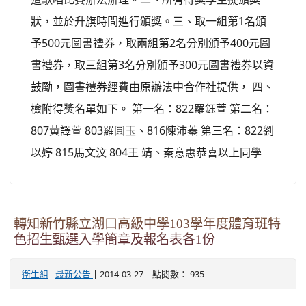
狀，並於升旗時間進行頒獎。三、取一組第1名頒
予500元圖書禮券，取兩組第2名分別頒予400元圖
書禮券，取三組第3名分別頒予300元圖書禮券以資
鼓勵，圖書禮券經費由原辦法中合作社提供， 四、
檢附得獎名單如下。 第一名：822羅鈺萱 第二名：
807黃譯萱 803羅圓玉、816陳沛蓁 第三名：822劉
以婷 815馬文汶 804王 靖、秦意惠恭喜以上同學
轉知新竹縣立湖口高級中學103學年度體育班特
色招生甄選入學簡章及報名表各1份
-
| 2014-03-27 | 點閱數： 935
衛生組
最新公告