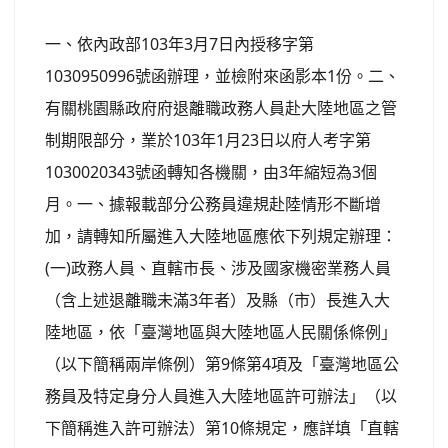
一、依內政部103年3月7日內授移字第
1030950996號函辦理，並檢附來函影本1份。二、
有關桃園縣政府府退離職政務人員赴大陸地區之管
制期限部分，業於103年1月23日以府人考字第
1030020343號函轉知各機關，由3年縮短為3個
月。一、據報載部分公務員違規赴陸情形不斷增
加，請轉知所屬進入大陸地區應依下列規定辦理：
(一)政務人員、直轄市長、涉及國家機密業務人員
（含上述退離職未滿3年者）及縣（市）長進入大
陸地區，依「臺灣地區與大陸地區人民關係條例」
（以下簡稱兩岸條例）第9條第4項及「臺灣地區公
務員及特定身分人員進入大陸地區許可辦法」（以
下簡稱進入許可辦法）第10條規定，應詳填「直轄