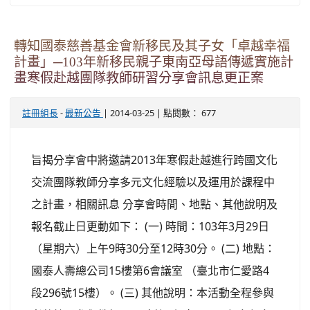
轉知國泰慈善基金會新移民及其子女「卓越幸福
計畫」─103年新移民親子東南亞母語傳遞實施計
畫寒假赴越團隊教師研習分享會訊息更正案
-
| 2014-03-25 | 點閱數： 677
註冊組長
最新公告
旨揭分享會中將邀請2013年寒假赴越進行跨國文化
交流團隊教師分享多元文化經驗以及運用於課程中
之計畫，相關訊息 分享會時間、地點、其他說明及
報名截止日更動如下： (一) 時間：103年3月29日
（星期六）上午9時30分至12時30分。 (二) 地點：
國泰人壽總公司15樓第6會議室 （臺北市仁愛路4
段296號15樓）。 (三) 其他說明：本活動全程參與