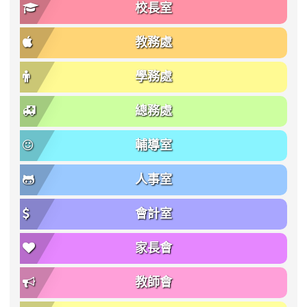
校長室
教務處
學務處
總務處
輔導室
人事室
會計室
家長會
教師會