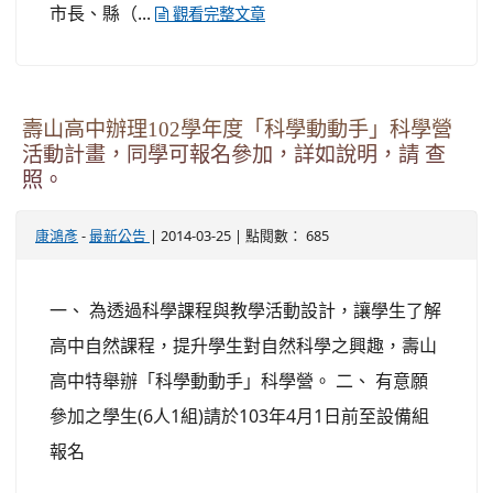
市長、縣（...
觀看完整文章
壽山高中辦理102學年度「科學動動手」科學營
活動計畫，同學可報名參加，詳如說明，請 查
照。
-
| 2014-03-25 | 點閱數： 685
康鴻彥
最新公告
一、 為透過科學課程與教學活動設計，讓學生了解
高中自然課程，提升學生對自然科學之興趣，壽山
高中特舉辦「科學動動手」科學營。 二、 有意願
參加之學生(6人1組)請於103年4月1日前至設備組
報名